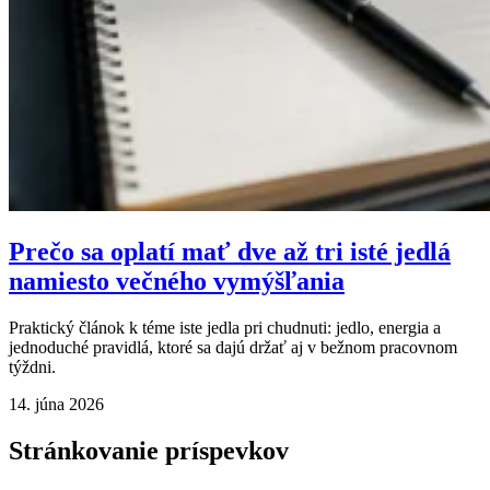
Prečo sa oplatí mať dve až tri isté jedlá
namiesto večného vymýšľania
Praktický článok k téme iste jedla pri chudnuti: jedlo, energia a
jednoduché pravidlá, ktoré sa dajú držať aj v bežnom pracovnom
týždni.
14. júna 2026
Stránkovanie príspevkov