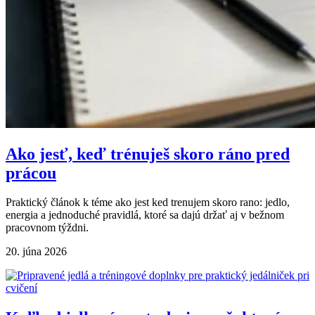
Ako jesť, keď trénuješ skoro ráno pred
prácou
Praktický článok k téme ako jest ked trenujem skoro rano: jedlo,
energia a jednoduché pravidlá, ktoré sa dajú držať aj v bežnom
pracovnom týždni.
20. júna 2026