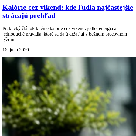
Kalórie cez víkend: kde ľudia najčastejšie
strácajú prehľad
Praktický článok k téme kalorie cez vikend: jedlo, energia a
jednoduché pravidlá, ktoré sa dajú držať aj v bežnom pracovnom
týždni.
16. júna 2026