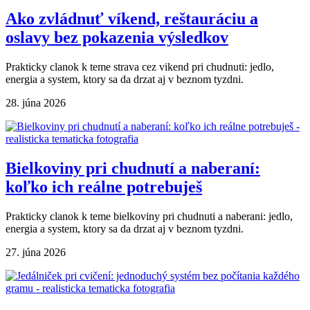
Ako zvládnuť víkend, reštauráciu a
oslavy bez pokazenia výsledkov
Prakticky clanok k teme strava cez vikend pri chudnuti: jedlo,
energia a system, ktory sa da drzat aj v beznom tyzdni.
28. júna 2026
Bielkoviny pri chudnutí a naberaní:
koľko ich reálne potrebuješ
Prakticky clanok k teme bielkoviny pri chudnuti a naberani: jedlo,
energia a system, ktory sa da drzat aj v beznom tyzdni.
27. júna 2026