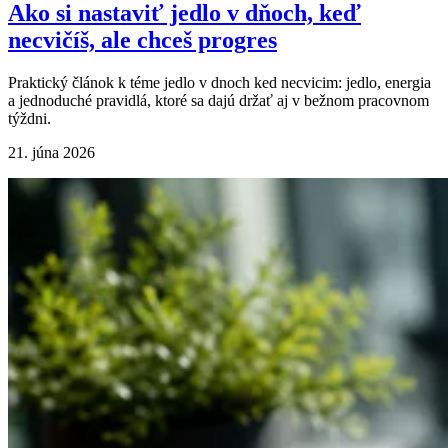
Ako si nastaviť jedlo v dňoch, keď
necvičíš, ale chceš progres
Praktický článok k téme jedlo v dnoch ked necvicim: jedlo, energia
a jednoduché pravidlá, ktoré sa dajú držať aj v bežnom pracovnom
týždni.
21. júna 2026