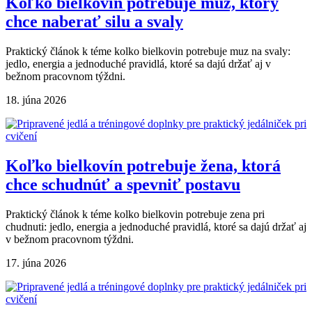
Koľko bielkovín potrebuje muž, ktorý
chce naberať silu a svaly
Praktický článok k téme kolko bielkovin potrebuje muz na svaly:
jedlo, energia a jednoduché pravidlá, ktoré sa dajú držať aj v
bežnom pracovnom týždni.
18. júna 2026
Koľko bielkovín potrebuje žena, ktorá
chce schudnúť a spevniť postavu
Praktický článok k téme kolko bielkovin potrebuje zena pri
chudnuti: jedlo, energia a jednoduché pravidlá, ktoré sa dajú držať aj
v bežnom pracovnom týždni.
17. júna 2026