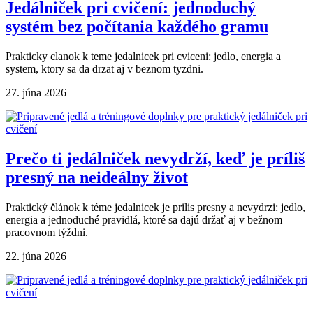
Jedálniček pri cvičení: jednoduchý
systém bez počítania každého gramu
Prakticky clanok k teme jedalnicek pri cviceni: jedlo, energia a
system, ktory sa da drzat aj v beznom tyzdni.
27. júna 2026
Prečo ti jedálniček nevydrží, keď je príliš
presný na neideálny život
Praktický článok k téme jedalnicek je prilis presny a nevydrzi: jedlo,
energia a jednoduché pravidlá, ktoré sa dajú držať aj v bežnom
pracovnom týždni.
22. júna 2026