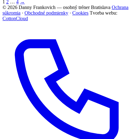
1
2
…
4
→
© 2026 Danny Frankovich — osobný tréner Bratislava
Ochrana
súkromia
·
Obchodné podmienky
·
Cookies
Tvorba webu:
CottonCloud