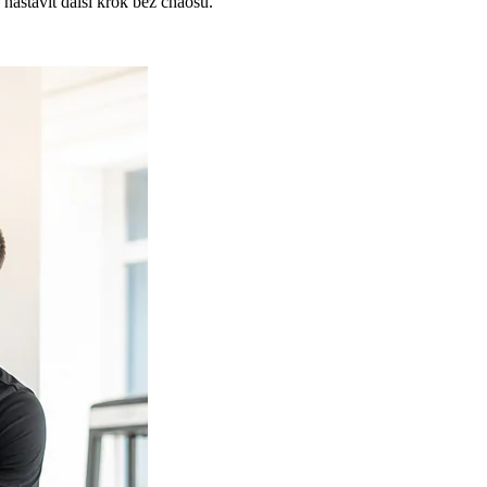
nastavit dalsi krok bez chaosu.