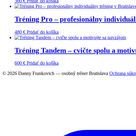
360
€
Pridať do košíka
Tréning Pro – profesionálny individuál
480
€
Pridať do košíka
Tréning Tandem – cvičte spolu a motiv
600
€
Pridať do košíka
© 2026 Danny Frankovich — osobný tréner Bratislava
Ochrana súkr