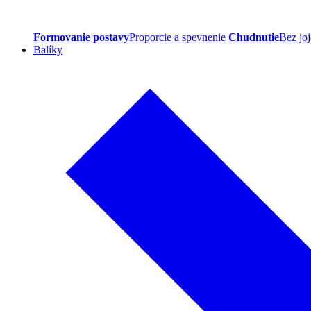
Formovanie postavy
Proporcie a spevnenie
Chudnutie
Bez joj
Balíky