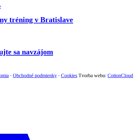
ny tréning v Bratislave
ujte sa navzájom
omia
·
Obchodné podmienky
·
Cookies
Tvorba webu:
CottonCloud