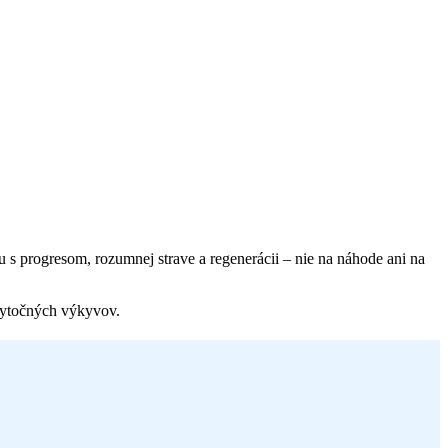
gu s progresom, rozumnej strave a regenerácii – nie na náhode ani na
bytočných výkyvov.