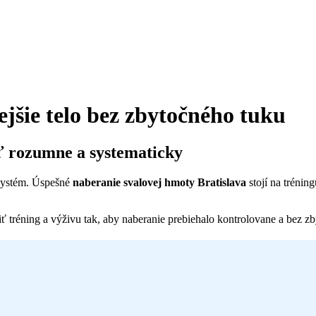
ejšie telo bez zbytočného tuku
ť rozumne a systematicky
 systém. Úspešné
naberanie svalovej hmoty Bratislava
stojí na trénin
 tréning a výživu tak, aby naberanie prebiehalo kontrolovane a bez z