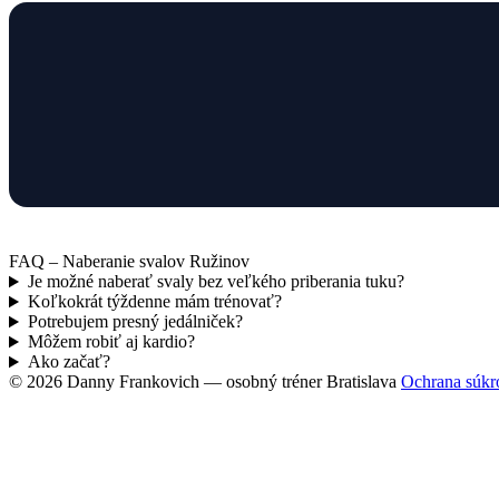
FAQ – Naberanie svalov Ružinov
Je možné naberať svaly bez veľkého priberania tuku?
Koľkokrát týždenne mám trénovať?
Potrebujem presný jedálniček?
Môžem robiť aj kardio?
Ako začať?
© 2026 Danny Frankovich — osobný tréner Bratislava
Ochrana súkr