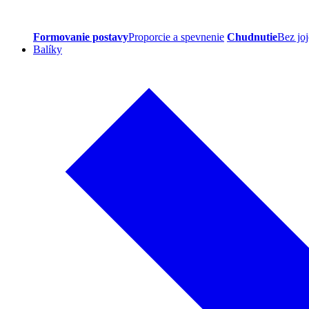
Formovanie postavy
Proporcie a spevnenie
Chudnutie
Bez joj
Balíky