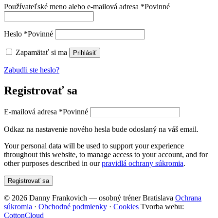
Používateľské meno alebo e-mailová adresa
*
Povinné
Heslo
*
Povinné
Zapamätať si ma
Prihlásiť
Zabudli ste heslo?
Registrovať sa
E-mailová adresa
*
Povinné
Odkaz na nastavenie nového hesla bude odoslaný na váš email.
Your personal data will be used to support your experience
throughout this website, to manage access to your account, and for
other purposes described in our
pravidlá ochrany súkromia
.
Registrovať sa
© 2026 Danny Frankovich — osobný tréner Bratislava
Ochrana
súkromia
·
Obchodné podmienky
·
Cookies
Tvorba webu:
CottonCloud