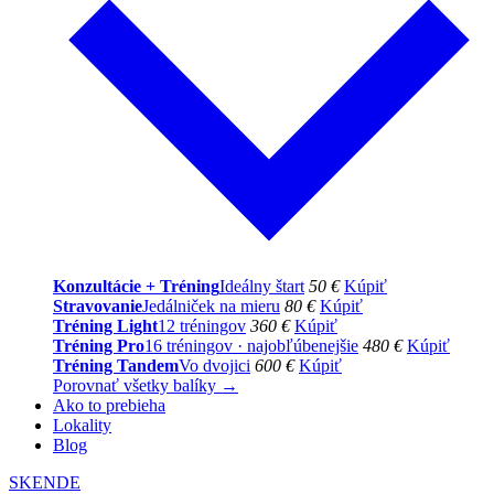
Konzultácie + Tréning
Ideálny štart
50 €
Kúpiť
Stravovanie
Jedálniček na mieru
80 €
Kúpiť
Tréning Light
12 tréningov
360 €
Kúpiť
Tréning Pro
16 tréningov · najobľúbenejšie
480 €
Kúpiť
Tréning Tandem
Vo dvojici
600 €
Kúpiť
Porovnať všetky balíky →
Ako to prebieha
Lokality
Blog
SK
EN
DE