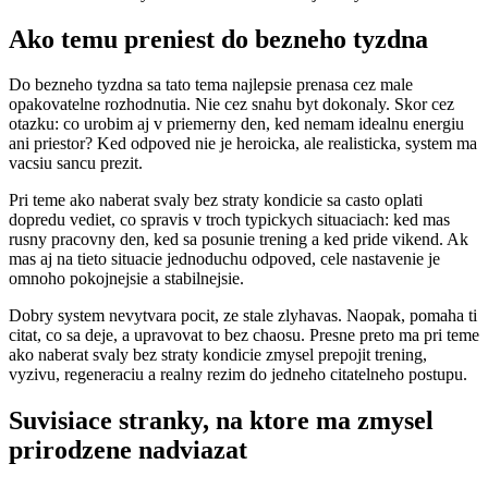
Ako temu preniest do bezneho tyzdna
Do bezneho tyzdna sa tato tema najlepsie prenasa cez male
opakovatelne rozhodnutia. Nie cez snahu byt dokonaly. Skor cez
otazku: co urobim aj v priemerny den, ked nemam idealnu energiu
ani priestor? Ked odpoved nie je heroicka, ale realisticka, system ma
vacsiu sancu prezit.
Pri teme ako naberat svaly bez straty kondicie sa casto oplati
dopredu vediet, co spravis v troch typickych situaciach: ked mas
rusny pracovny den, ked sa posunie trening a ked pride vikend. Ak
mas aj na tieto situacie jednoduchu odpoved, cele nastavenie je
omnoho pokojnejsie a stabilnejsie.
Dobry system nevytvara pocit, ze stale zlyhavas. Naopak, pomaha ti
citat, co sa deje, a upravovat to bez chaosu. Presne preto ma pri teme
ako naberat svaly bez straty kondicie zmysel prepojit trening,
vyzivu, regeneraciu a realny rezim do jedneho citatelneho postupu.
Suvisiace stranky, na ktore ma zmysel
prirodzene nadviazat