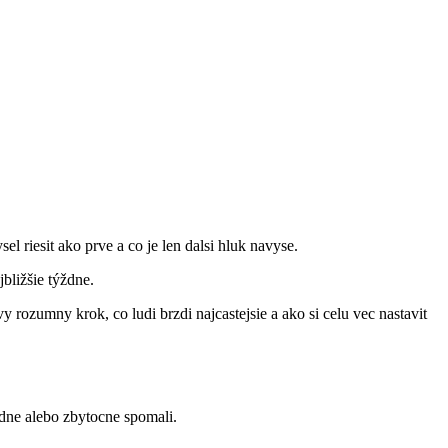
l riesit ako prve a co je len dalsi hluk navyse.
jbližšie týždne.
 rozumny krok, co ludi brzdi najcastejsie a ako si celu vec nastavit
padne alebo zbytocne spomali.