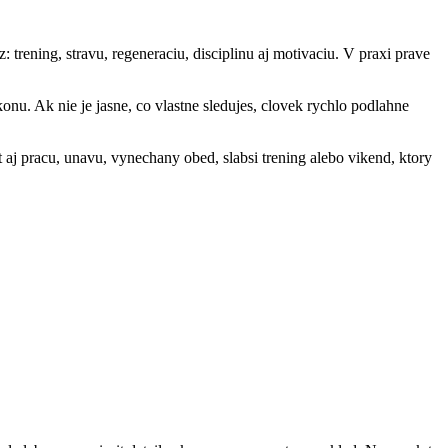
: trening, stravu, regeneraciu, disciplinu aj motivaciu. V praxi prave
onu. Ak nie je jasne, co vlastne sledujes, clovek rychlo podlahne
 aj pracu, unavu, vynechany obed, slabsi trening alebo vikend, ktory