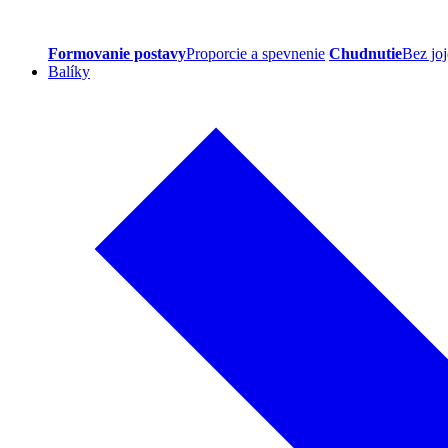
Formovanie postavy
Proporcie a spevnenie
Chudnutie
Bez joj
Balíky