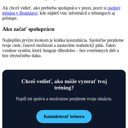
Ak chceš vidieť, ako prebieha spolupráca v praxi, pozri si
osobný
tréning v Bratislave
, kde nájdeš viac informácií o tréningoch aj
prístupe.
Ako začať spoluprácu
Najlepším prvým krokom je krátka konzultácia. Spoločne prejdeme
tvoje ciele, časové možnosti a nastavíme realistický plán. Takto
vznikne systém, ktorý funguje dlhodobo – bez extrémnych diét a
bez zbytočného tlaku.
Chceš vedieť, ako môže vyzerať tvoj
tréning?
Napíš mi správu a nezáväzne prejdeme tvoju situáciu.
Kontaktovať trénera