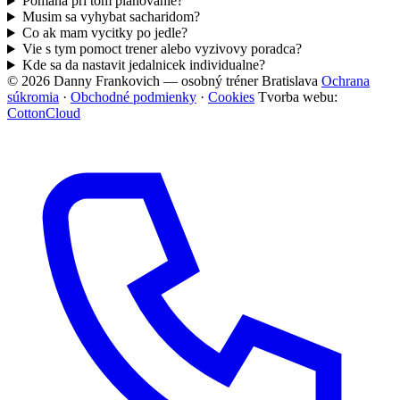
Pomaha pri tom planovanie?
Musim sa vyhybat sacharidom?
Co ak mam vycitky po jedle?
Vie s tym pomoct trener alebo vyzivovy poradca?
Kde sa da nastavit jedalnicek individualne?
© 2026 Danny Frankovich — osobný tréner Bratislava
Ochrana
súkromia
·
Obchodné podmienky
·
Cookies
Tvorba webu:
CottonCloud